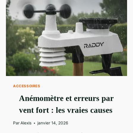
CLÉS
DE
MESURES
FIABLES
ACCESSOIRES
Anémomètre et erreurs par
vent fort : les vraies causes
Par
Alexis
janvier 14, 2026