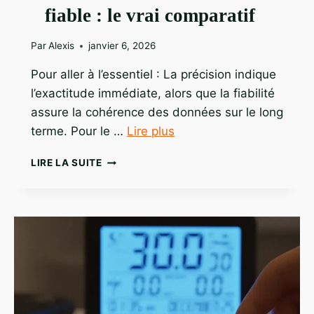
fiable : le vrai comparatif
Par
Alexis
janvier 6, 2026
Pour aller à l’essentiel : La précision indique
l’exactitude immédiate, alors que la fiabilité
assure la cohérence des données sur le long
terme. Pour le …
Lire plus
STATION
LIRE LA SUITE
MÉTÉO
PRÉCISE
ET
FIABLE
:
LE
VRAI
COMPARATIF