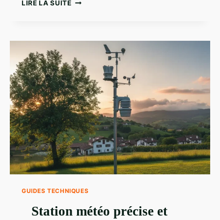
CALIBRATION
LIRE LA SUITE
STATION
MÉTÉO
:
COMMENT
FIABILISER
VOS
RELEVÉS
GUIDES TECHNIQUES
Station météo précise et