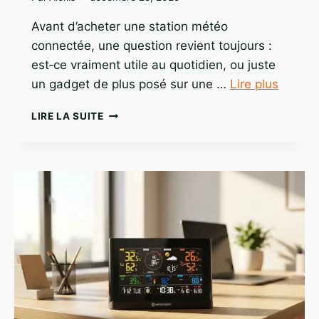
Avant d’acheter une station météo
connectée, une question revient toujours :
est‑ce vraiment utile au quotidien, ou juste
un gadget de plus posé sur une …
Lire plus
FAQ
LIRE LA SUITE
COMPLÈTE
SUR
LES
STATIONS
MÉTÉO
CONNECTÉES