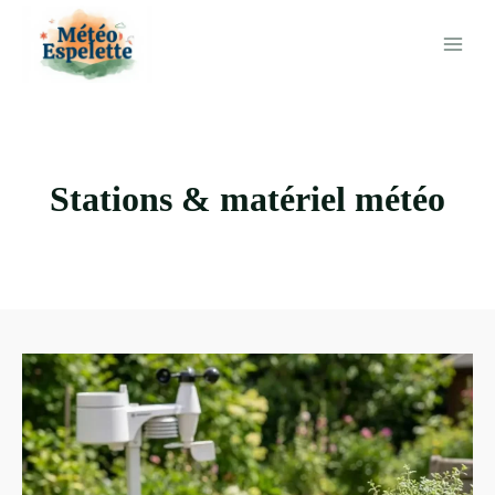
Aller
au
contenu
Stations & matériel météo